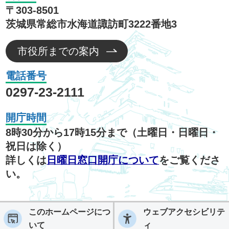
〒303-8501
茨城県常総市水海道諏訪町3222番地3
市役所までの案内
電話番号
0297-23-2111
開庁時間
8時30分から17時15分まで（土曜日・日曜日・
祝日は除く）
詳しくは
日曜日窓口開庁について
をご覧くださ
い。
このホームページにつ
ウェブアクセシビリテ
いて
ィ