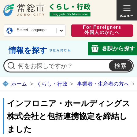
常総市公式ホームページ
くらし・
For Foreigners
Select Language
外国人のかたへ
各課から探す
情報を探す
ホーム
くらし・行政
事業者・生産者の方へ
インフロニア・ホールディングス
株式会社と包括連携協定を締結し
ました