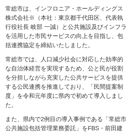
常総市は、インフロニア・ホールディングス
株式会社※（本社：東京都千代田区、代表執
行役社長 岐部 一誠）と公共施設及びインフラ
を活用した市民サービスの向上を目指し、包
括連携協定を締結いたしました。
常総市では、人口減少社会に対応した効率的
な自治体経営を実現するため、公と民が役割
を分担しながら充実した公共サービスを提供
する公民連携を推進しており、「民間提案制
度」を令和元年度に県内で初めて導入しまし
た。
また、県内で2例目の導入事例である「常総市
公共施設包括管理業務委託」をFBS・前田建