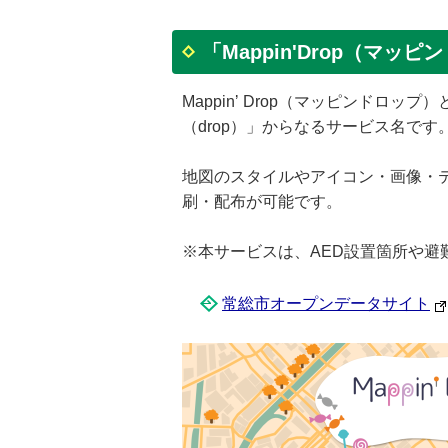
「Mappin'Drop（マッ
Mappinʼ Drop（マッピンドロ
（drop）」からなるサービス名で
地図のスタイルやアイコン・画像・
刷・配布が可能です。
※本サービスは、AED設置箇所や
常総市オープンデータサイト