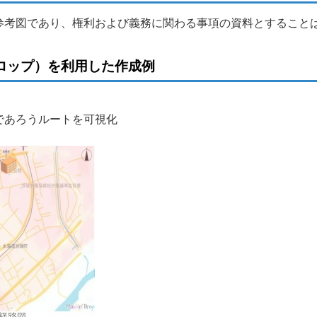
参考図であり、権利および義務に関わる事項の資料とすること
ンドロップ）を利用した作成例
であろうルートを可視化