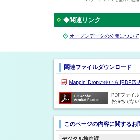
◆関連リンク
オープンデータの公開について
関連ファイルダウンロード
Mappin' Dropの使い方 [PDF形式
PDFファイ
お持ちでない
このページの内容に関するお
デジタル推進課