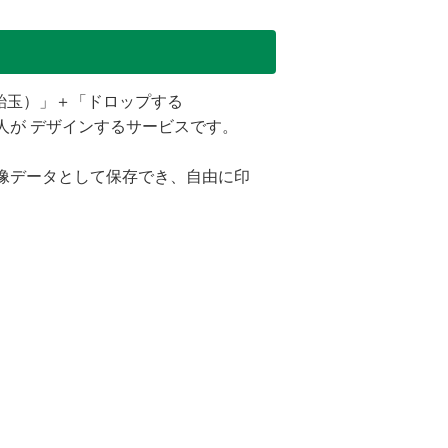
P（飴玉）」＋「ドロップする
人が デザインするサービスです。
像データとして保存でき、自由に印