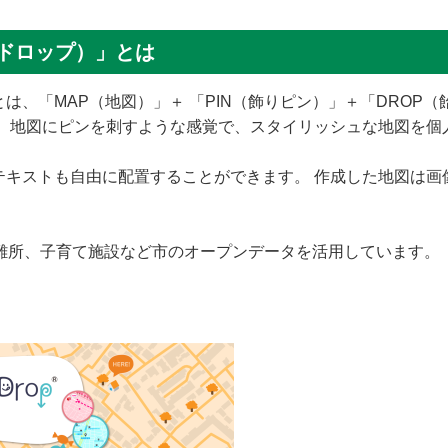
ピンドロップ）」とは
ップ）とは、「MAP（地図）」＋ 「PIN（飾りピン）」＋「DRO
す。 地図にピンを刺すような感覚で、スタイリッシュな地図を個
テキストも自由に配置することができます。 作成した地図は画
避難所、子育て施設など市のオープンデータを活用しています。