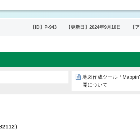
【ID】
P-943
【更新日】
2024年9月10日
【ア
地図作成ツール「Mappi
開について
82112）