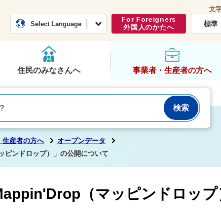
文
常総市公式ホームページ
くらし・行政
For Foreigners
標準
Select Language
外国人のかたへ
住民のみなさんへ
事業者・生産者の方へ
・生産者の方へ
オープンデータ
p（マッピンドロップ）」の公開について
appin'Drop（マッピンドロ