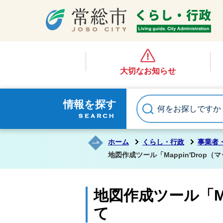
大切なお知らせ
情報を探す
ホーム
くらし・行政
事業者
地図作成ツール「Mappin'Dro
地図作成ツール「M
て