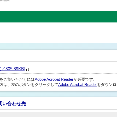
／805.89KB]
ルをご覧いただくには
Adobe Acrobat Reader
が必要です。
方は、左のボタンをクリックして
Adobe Acrobat Reader
をダウンロ
問い合わせ先