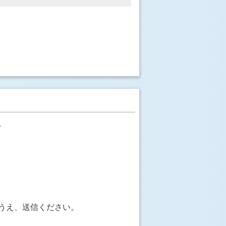
。
うえ、送信ください。