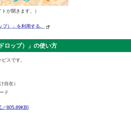
イトが開きます。）
ドロップ）」を利用する。
ピンドロップ）」の使い方
ービスです。
け自在）
ード
／805.89KB]