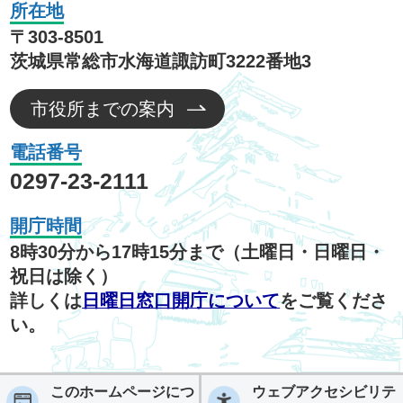
所在地
〒303-8501
茨城県常総市水海道諏訪町3222番地3
市役所までの案内
電話番号
0297-23-2111
開庁時間
8時30分から17時15分まで（土曜日・日曜日・
祝日は除く）
詳しくは
日曜日窓口開庁について
をご覧くださ
い。
このホームページにつ
ウェブアクセシビリテ