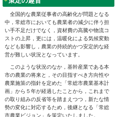
策定の趣旨
全国的な農業従事者の高齢化が問題となる
中，常総市においても農業者の減少に伴う担
い手不足だけでなく，資材費の高騰や物流コ
ストの上昇，更には，温暖化による気候変動
なども影響し，農業の持続的かつ安定的な経
営が難しい状況となっています。
このような状況のなか，基幹産業である本
市の農業の将来と，その目指すべき方向性や
農業施策の指針を定めた「常総市農業基本計
画」から５年が経過したことから，これまで
の取り組みの反省等を踏まえつつ，新たな情
勢の変化に対応するため，後継となる「常総
市農業ビジョン」を策定いたしました。