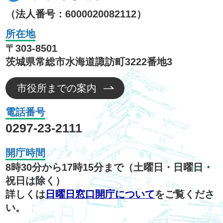
（法人番号：6000020082112）
所在地
〒303-8501
茨城県常総市水海道諏訪町3222番地3
市役所までの案内
電話番号
0297-23-2111
開庁時間
8時30分から17時15分まで（土曜日・日曜日・
祝日は除く）
詳しくは
日曜日窓口開庁について
をご覧くださ
い。