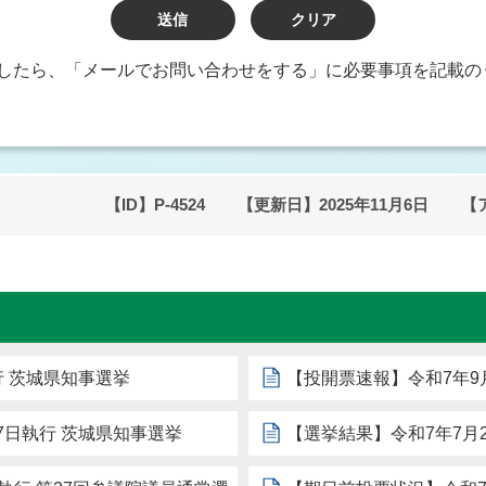
したら、「メールでお問い合わせをする」に必要事項を記載の
【ID】
P-4524
【更新日】
2025年11月6日
【
行 茨城県知事選挙
【投開票速報】令和7年9
7日執行 茨城県知事選挙
【選挙結果】令和7年7月