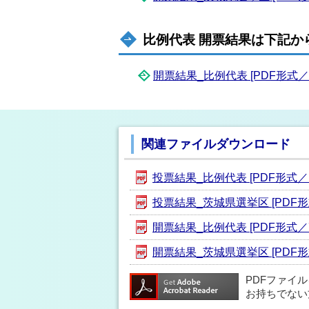
比例代表 開票結果は下記か
開票結果_比例代表 [PDF形式／75
関連ファイルダウンロード
投票結果_比例代表 [PDF形式／13
投票結果_茨城県選挙区 [PDF形式
開票結果_比例代表 [PDF形式／75
開票結果_茨城県選挙区 [PDF形式／
PDFファイ
お持ちでない