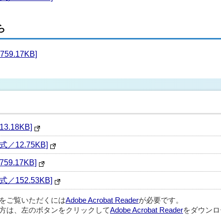
ら
9.17KB]
.18KB]
／12.75KB]
9.17KB]
152.53KB]
ルをご覧いただくには
Adobe Acrobat Reader
が必要です。
方は、左のボタンをクリックして
Adobe Acrobat Reader
をダウンロ