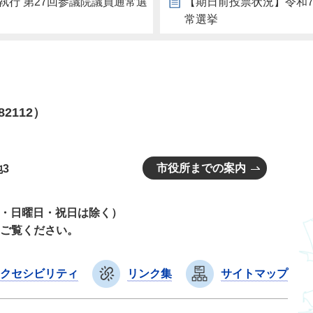
執行 第27回参議院議員通常選
【期日前投票状況】令和7
常選挙
82112）
市役所までの案内
3
曜日・日曜日・祝日は除く）
ご覧ください。
クセシビリティ
リンク集
サイトマップ