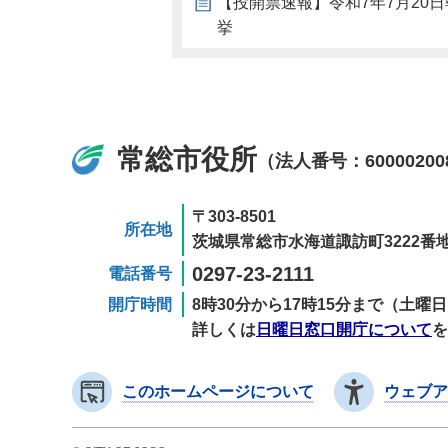
【投開票速報】令和7年7月20日
挙
常総市役所
（法人番号：60000200
〒303-8501
所在地
茨城県常総市水海道諏訪町3222番地
0297-23-2111
電話番号
開庁時間
8時30分から17時15分まで（土
詳しくは
日曜日窓口開庁について
を
このホームページについて
ウェブア