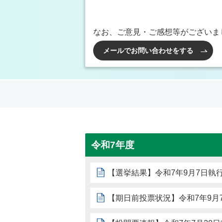
なお、ご意見・ご感想等がございま
メールでお問い合わせをする
令和7年度
【選挙結果】令和7年9月7日執
【期日前投票状況】令和7年9月