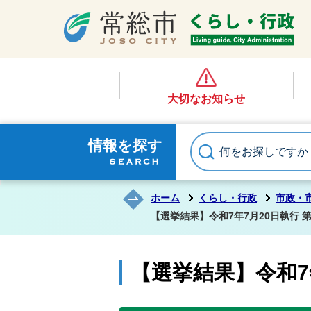
大切なお知らせ
情報を探す
ホーム
くらし・行政
市政・
【選挙結果】令和7年7月20日執行 
【選挙結果】令和7