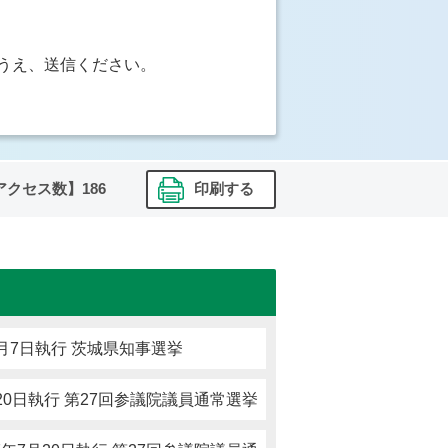
うえ、送信ください。
アクセス数】
186
印刷する
月7日執行 茨城県知事選挙
20日執行 第27回参議院議員通常選挙