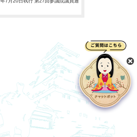
年7月20日執行 第27回参議院議員通