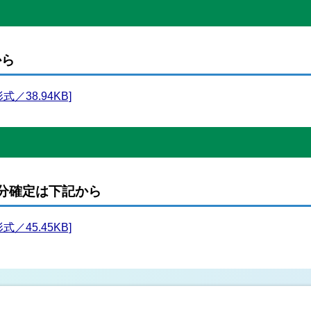
から
／38.94KB]
5分確定は下記から
／45.45KB]