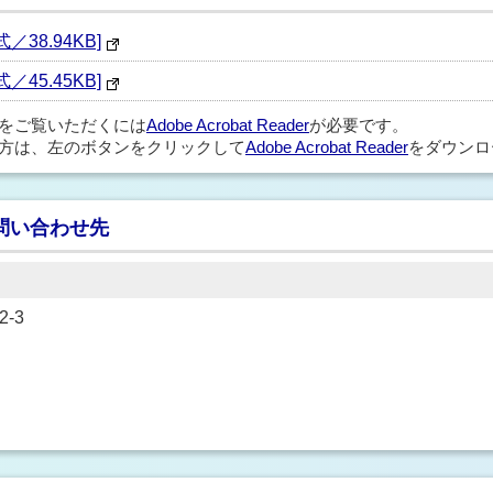
38.94KB]
45.45KB]
ルをご覧いただくには
Adobe Acrobat Reader
が必要です。
方は、左のボタンをクリックして
Adobe Acrobat Reader
をダウンロ
問い合わせ先
-3