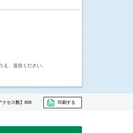
。
うえ、送信ください。
アクセス数】
808
印刷する