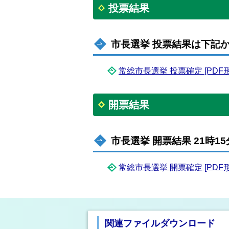
投票結果
市長選挙 投票結果は下記
常総市長選挙 投票確定 [PDF形式
開票結果
市長選挙 開票結果 21時1
常総市長選挙 開票確定 [PDF形式
関連ファイルダウンロード