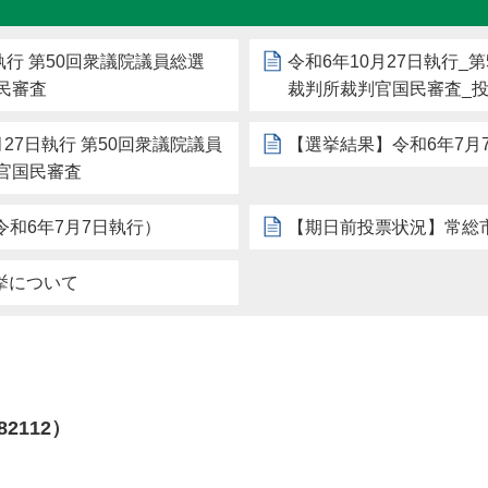
執行 第50回衆議院議員総選
令和6年10月27日執行_
民審査
裁判所裁判官国民審査_
27日執行 第50回衆議院議員
【選挙結果】令和6年7月
官国民審査
和6年7月7日執行）
【期日前投票状況】常総市
挙について
82112）