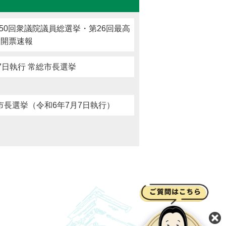
第50回衆議院議員総選挙・第26回最高
投開票速報
7日執行 常総市長選挙
長選挙（令和6年7月7日執行）