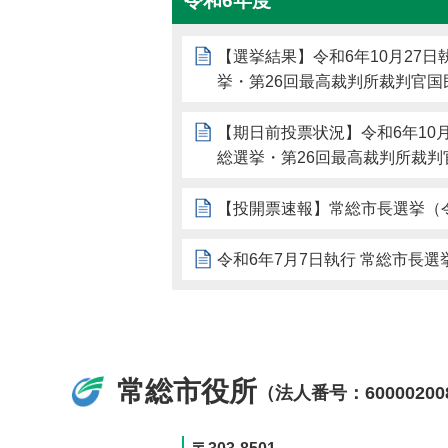
令和6年度
【選挙結果】令和6年10月27日
挙・第26回最高裁判所裁判官国
【期日前投票状況】令和6年10月
総選挙・第26回最高裁判所裁判
【投開票速報】常総市長選挙（令
令和6年7月7日執行 常総市長選
常総市役所
（法人番号：60000200