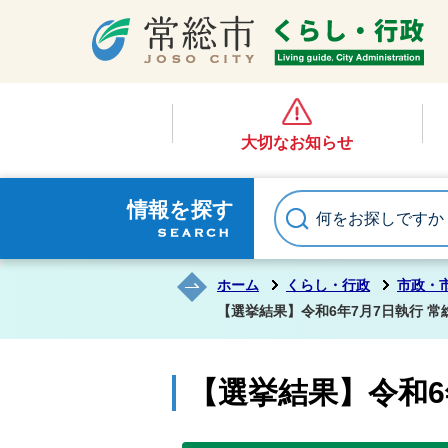
大切なお知らせ
情報を探す
ホーム
くらし・行政
市政・
【選挙結果】令和6年7月7日執行 常
【選挙結果】令和6