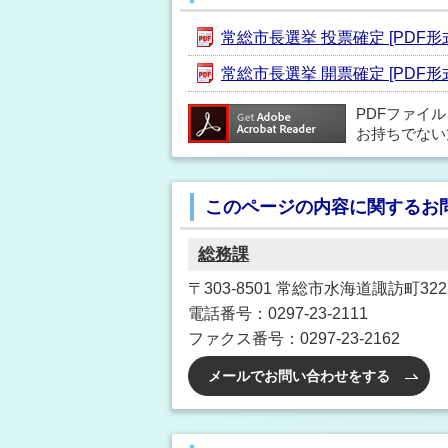
常総市長選挙 投票確定 [PDF形式／
常総市長選挙 開票確定 [PDF形式／
PDFファイ
お持ちでない
このページの内容に関するお
総務課
〒303-8501 常総市水海道諏訪町3222
電話番号：0297-23-2111
ファクス番号：0297-23-2162
メールでお問い合わせをする