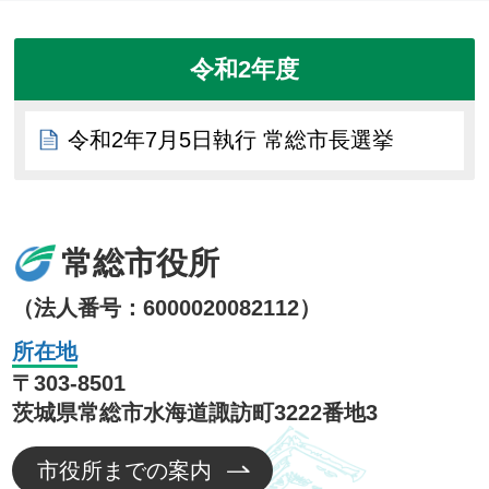
令和2年度
令和2年7月5日執行 常総市長選挙
常総市役所
（法人番号：6000020082112）
所在地
〒303-8501
茨城県常総市水海道諏訪町3222番地3
市役所までの案内