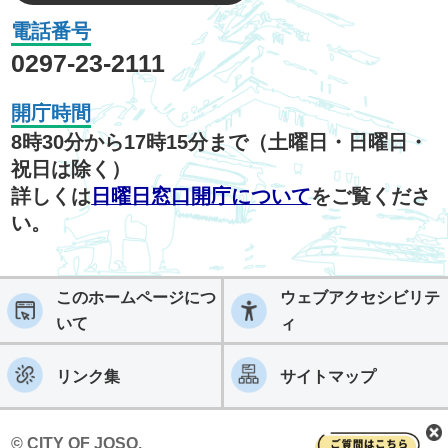
電話番号
0297-23-2111
開庁時間
8時30分から17時15分まで（土曜日・日曜日・
祝日は除く）
詳しくは
日曜日窓口開庁について
をご覧くださ
い。
このホームページにつ
ウェブアクセシビリテ
いて
ィ
リンク集
サイトマップ
© CITY OF JOSO.