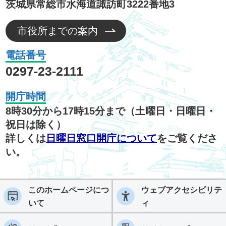
茨城県常総市水海道諏訪町3222番地3
市役所までの案内
電話番号
0297-23-2111
開庁時間
8時30分から17時15分まで（土曜日・日曜日・
祝日は除く）
詳しくは
日曜日窓口開庁について
をご覧くださ
い。
このホームページにつ
ウェブアクセシビリテ
いて
ィ