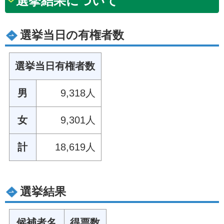
選挙結果について
選挙当日の有権者数
選挙当日有権者数
男
9,318人
女
9,301人
計
18,619人
選挙結果
候補者名
得票数