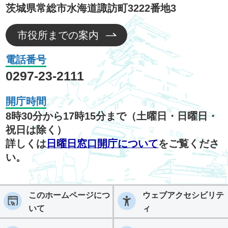
茨城県常総市水海道諏訪町3222番地3
市役所までの案内
電話番号
0297-23-2111
開庁時間
8時30分から17時15分まで（土曜日・日曜日・
祝日は除く）
詳しくは
日曜日窓口開庁について
をご覧くださ
い。
このホームページにつ
ウェブアクセシビリテ
いて
ィ