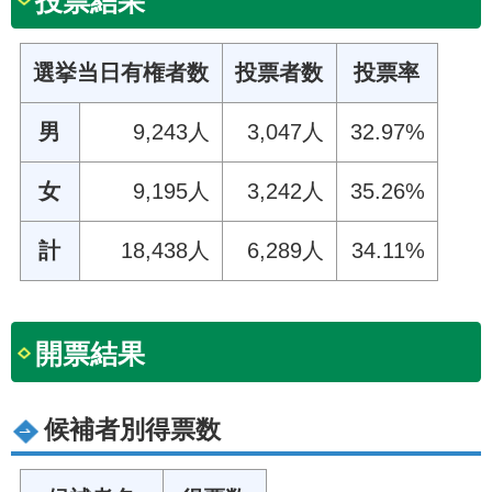
投票結果
選挙当日有権者数
投票者数
投票率
男
9,243人
3,047人
32.97%
女
9,195人
3,242人
35.26%
計
18,438人
6,289人
34.11%
開票結果
候補者別得票数