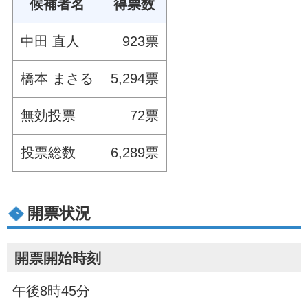
候補者名
得票数
中田 直人
923票
橋本 まさる
5,294票
無効投票
72票
投票総数
6,289票
開票状況
開票開始時刻
午後8時45分