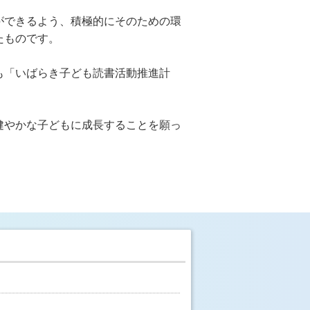
ができるよう、積極的にそのための環
たものです。
も「いばらき子ども読書活動推進計
健やかな子どもに成長することを願っ