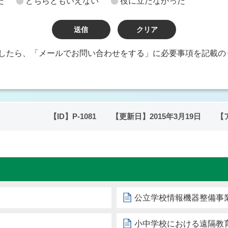
た
どちらともいえない
役に立たなかった
したら、「メールでお問い合わせをする」に必要事項を記載の
【ID】
P-1081
【更新日】
2015年3月19日
【
公立学校情報機器整備事
小中学校における遠隔教