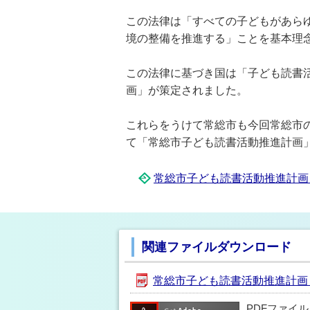
この法律は「すべての子どもがあら
境の整備を推進する」ことを基本理
この法律に基づき国は「子ども読書
画」が策定されました。
これらをうけて常総市も今回常総市
て「常総市子ども読書活動推進計画
常総市子ども読書活動推進計画 [P
関連ファイルダウンロード
常総市子ども読書活動推進計画 [P
PDFファイ