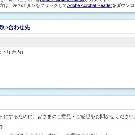
方は、左のボタンをクリックして
Adobe Acrobat Reader
をダウンロ
問い合わせ先
1（石下庁舎内）
トにするために、皆さまのご意見・ご感想をお聞かせください
？