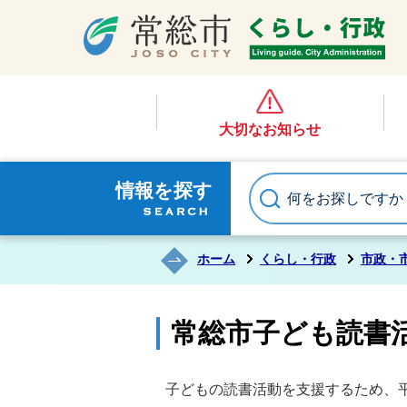
大切なお知らせ
情報を探す
ホーム
くらし・行政
市政・
常総市子ども読書
子どもの読書活動を支援するため、平