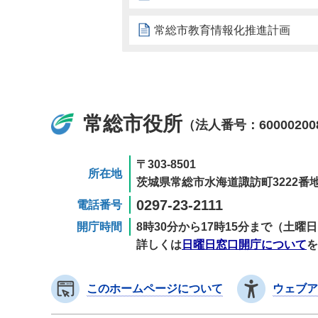
常総市教育情報化推進計画
常総市役所
（法人番号：60000200
〒303-8501
所在地
茨城県常総市水海道諏訪町3222番地
0297-23-2111
電話番号
開庁時間
8時30分から17時15分まで（土
詳しくは
日曜日窓口開庁について
を
このホームページについて
ウェブア