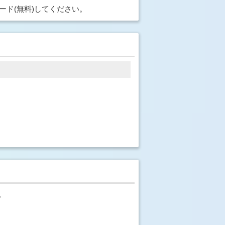
ード(無料)してください。
。