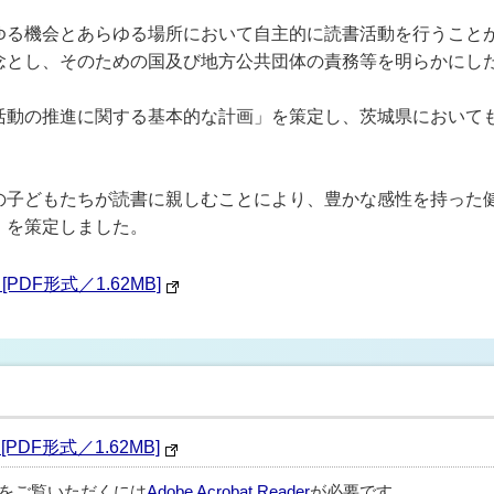
ゆる機会とあらゆる場所において自主的に読書活動を行うこと
念とし、そのための国及び地方公共団体の責務等を明らかにし
活動の推進に関する基本的な計画」を策定し、茨城県において
の子どもたちが読書に親しむことにより、豊かな感性を持った
」を策定しました。
DF形式／1.62MB]
DF形式／1.62MB]
ルをご覧いただくには
Adobe Acrobat Reader
が必要です。