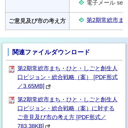
電子メール seisakus
第2期常総市まち
ご意見及び市の考え方
関連ファイルダウンロード
第2期常総市まち・ひと・しごと創生人
口ビジョン・総合戦略（案） [PDF形式
／3.65MB]
第2期常総市まち・ひと・しごと創生人
口ビジョン・総合戦略（案）に対する
ご意見及び市の考え方 [PDF形式／
783.38KB]