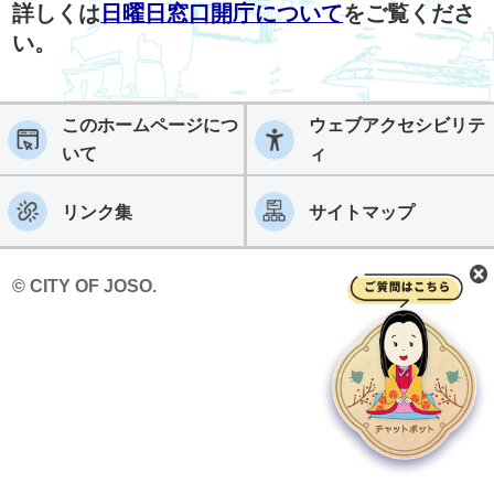
詳しくは
日曜日窓口開庁について
をご覧くださ
い。
このホームページにつ
ウェブアクセシビリテ
いて
ィ
リンク集
サイトマップ
© CITY OF JOSO.