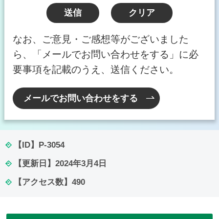
なお、ご意見・ご感想等がございました
ら、「メールでお問い合わせをする」に必
要事項を記載のうえ、送信ください。
メールでお問い合わせをする
【ID】
P-3054
【更新日】
2024年3月4日
【アクセス数】
490