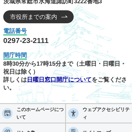
茨城県常総市水海道諏訪町3222番地3
市役所までの案内
電話番号
0297-23-2111
開庁時間
8時30分から17時15分まで（土曜日・日曜日・
祝日は除く）
詳しくは
日曜日窓口開庁について
をご覧くださ
い。
このホームページにつ
ウェブアクセシビリテ
いて
ィ