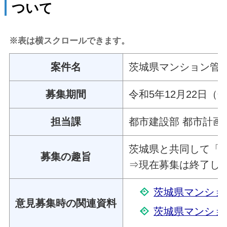
ついて
※表は横スクロールできます。
案件名
茨城県マンション管
募集期間
令和5年12月22日（
担当課
都市建設部 都市計画
茨城県と共同して「
募集の趣旨
⇒現在募集は終了し
茨城県マンション
意見募集時の関連資料
茨城県マンション