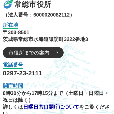
常総市役所
（法人番号：6000020082112）
所在地
〒303-8501
茨城県常総市水海道諏訪町3222番地3
市役所までの案内
電話番号
0297-23-2111
開庁時間
8時30分から17時15分まで（土曜日・日曜日・
祝日は除く）
詳しくは
日曜日窓口開庁について
をご覧くださ
い。