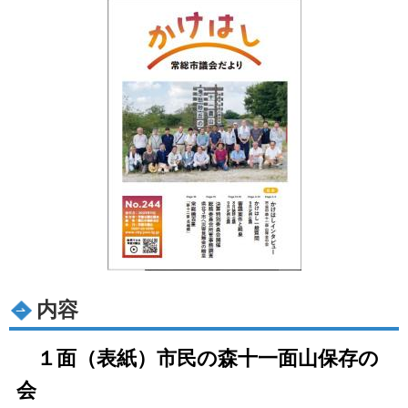
内容
１面（表紙）市民の森十一面山保存の
会