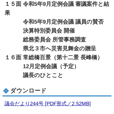
１５面 令和5年9月定例会議 審議案件と結
果
令和5年9月定例会議 議員の賛否
決算特別委員会 開催
総務委員会 所管事務調査
県北３市へ災害見舞金の贈呈
１６面 常総橋百景（第十二景 長峰橋）
12月定例会議（予定）
議長のひとこと
ダウンロード
議会だより244号 [PDF形式／2.52MB]