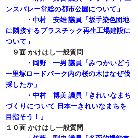
ンスバレー常総の都市公園について」
・中村 安雄 議員「坂手染色団地
に隣接するプラスチック再生工場建設に
ついて」
９面 かけはし一般質問
・岡野 一男 議員「みつかいどう
一里塚ロードパーク内の桜の木はなぜ伐
採したか」
・中村 博美 議員「きれいなまち
づくりについて 日本一きれいなまちを
目指そう！」
１０面 かけはし一般質問