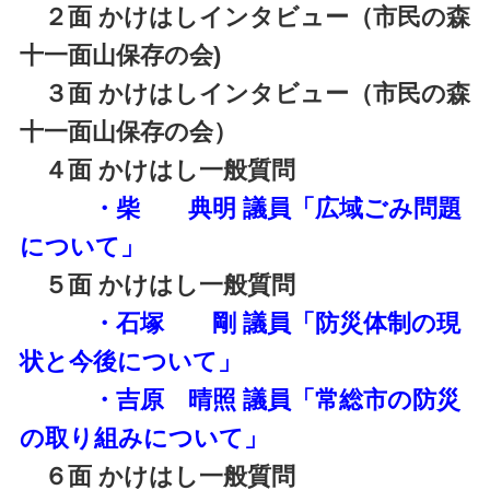
２面 かけはしインタビュー（市民の森
十一面山保存の会)
３面 かけはしインタビュー（市民の森
十一面山保存の会）
４面 かけはし一般質問
・柴 典明 議員「広域ごみ問題
について」
５面 かけはし一般質問
・石塚 剛 議員「防災体制の現
状と今後について」
・吉原 晴照 議員「常総市の防災
の取り組みについて」
６面 かけはし一般質問