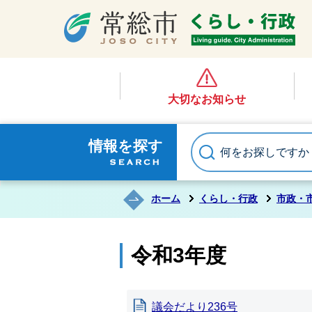
大切なお知らせ
情報を探す
ホーム
くらし・行政
市政・
令和3年度
議会だより236号