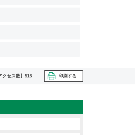
アクセス数】
515
印刷する