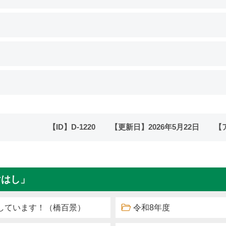
【ID】
D-1220
【更新日】
2026年5月22日
【
けはし」
しています！（橋百景）
令和8年度