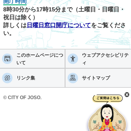
開庁時間
8時30分から17時15分まで（土曜日・日曜日・
祝日は除く）
詳しくは
日曜日窓口開庁について
をご覧くださ
い。
このホームページにつ
ウェブアクセシビリテ
いて
ィ
リンク集
サイトマップ
© CITY OF JOSO.