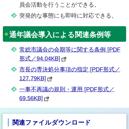
員会活動を行うことができる。
突発的な事態にも即時に対応できる。
通年議会導入による関連条例等
常総市議会の会期等に関する条例 [PDF
形式／94.04KB]
市長の専決処分事項の指定 [PDF形式／
127.79KB]
一事不再議の規則・運用 [PDF形式／
69.56KB]
関連ファイルダウンロード