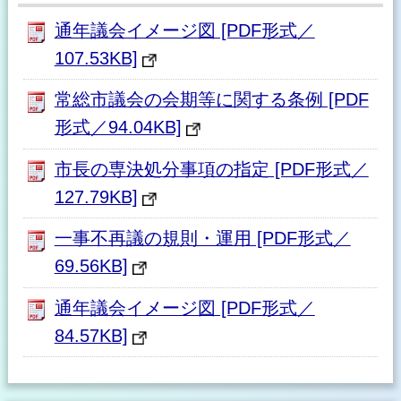
通年議会イメージ図 [PDF形式／
107.53KB]
常総市議会の会期等に関する条例 [PDF
形式／94.04KB]
市長の専決処分事項の指定 [PDF形式／
127.79KB]
一事不再議の規則・運用 [PDF形式／
69.56KB]
通年議会イメージ図 [PDF形式／
84.57KB]