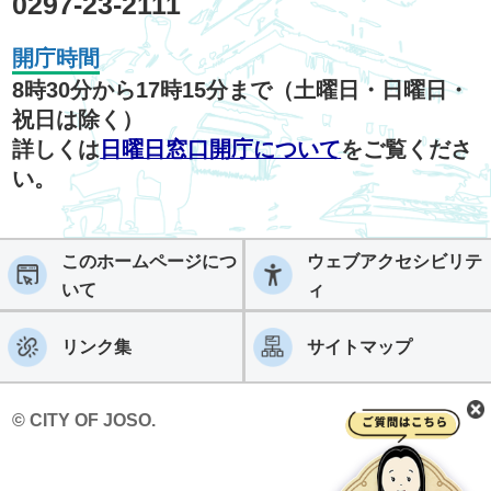
0297-23-2111
開庁時間
8時30分から17時15分まで（土曜日・日曜日・
祝日は除く）
詳しくは
日曜日窓口開庁について
をご覧くださ
い。
このホームページにつ
ウェブアクセシビリテ
いて
ィ
リンク集
サイトマップ
© CITY OF JOSO.