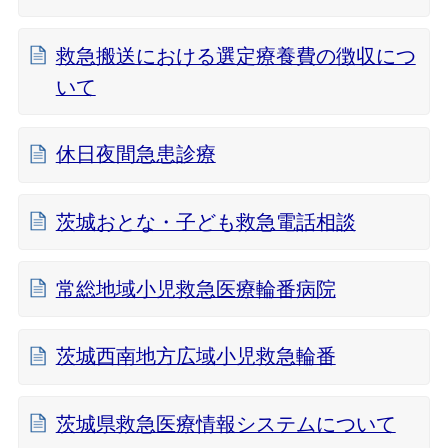
救急搬送における選定療養費の徴収につ
いて
休日夜間急患診療
茨城おとな・子ども救急電話相談
常総地域小児救急医療輪番病院
茨城西南地方広域小児救急輪番
茨城県救急医療情報システムについて