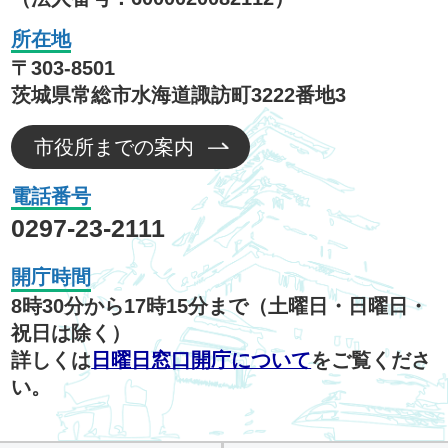
所在地
〒303-8501
茨城県常総市水海道諏訪町3222番地3
市役所までの案内
電話番号
0297-23-2111
開庁時間
8時30分から17時15分まで（土曜日・日曜日・
祝日は除く）
詳しくは
日曜日窓口開庁について
をご覧くださ
い。