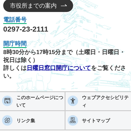
市役所までの案内
電話番号
0297-23-2111
開庁時間
8時30分から17時15分まで（土曜日・日曜日・
祝日は除く）
詳しくは
日曜日窓口開庁について
をご覧くださ
い。
このホームページにつ
ウェブアクセシビリテ
いて
ィ
リンク集
サイトマップ