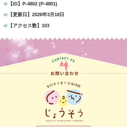
【ID】
P-4802 (P-4801)
【更新日】
2026年3月18日
【アクセス数】
103
常総市子