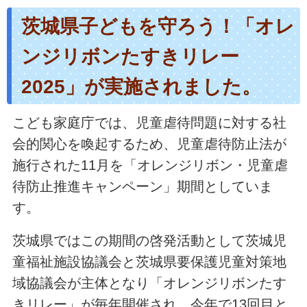
茨城県子どもを守ろう！「オレ
ンジリボンたすきリ
レー
2025」が実施されました。
こども家庭庁では、児童虐待問題に対する社
会的関心を喚起するため、児童虐待防止法が
施行された11月を「オレンジリボン・児童虐
待防止推進キャンペーン」期間としていま
す。
茨城県ではこの期間の啓発活動として茨城児
童福祉施設協議会と茨城県要保護児童対策地
域協議会が主体となり「オレンジリボンたす
きリレー」が毎年開催され、今年で13回目と