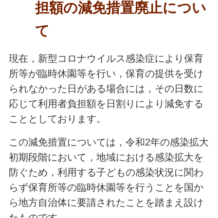
担額の減免措置廃止につい
て
現在，新型コロナウイルス感染症により保育
所等が臨時休園等を行い，保育の提供を受け
られなかった日がある場合には，その日数に
応じて利用者負担額を日割りにより減免する
こととしております。
この減免措置については，令和2年の感染拡大
初期段階において，地域における感染拡大を
防ぐため，利用する子どもの感染状況に関わ
らず保育所等の臨時休園等を行うことを国か
ら地方自治体に要請されたことを踏まえ設け
たものです。