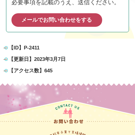
必要事項を記載のうえ、送信ください。
メールでお問い合わせをする
【ID】
P-2411
【更新日】
2023年3月7日
【アクセス数】
645
常総市子