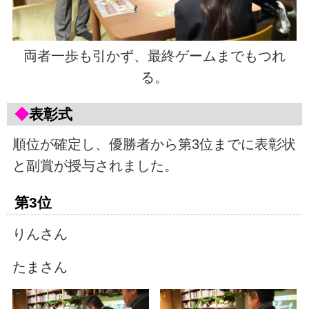
両者一歩も引かず、最終ゲームまでもつれ
る。
◆
表彰式
順位が確定し、優勝者から第3位までに表彰状
と副賞が授与されました。
第3位
りんさん
たまさん