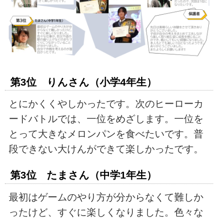
第3位 りんさん（小学4年生）
とにかくくやしかったです。次のヒーローカ
ードバトルでは、一位をめざします。一位を
とって大きなメロンパンを食べたいです。普
段できない大けんができて楽しかったです。
第3位 たまさん（中学1年生）
最初はゲームのやり方が分からなくて難しか
ったけど、すぐに楽しくなりました。色々な