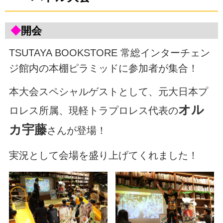
◆
開会
TSUTAYA BOOKSTORE 常総インターチェン
ジ館内の本棚ピラミッドに参加者が集合！
本大会スペシャルゲストとして、元大日本プ
オル
ロレス所属、現軽トラプロレス代表の
カ宇藤
さんが登場！
実況として会場を盛り上げてくれました！