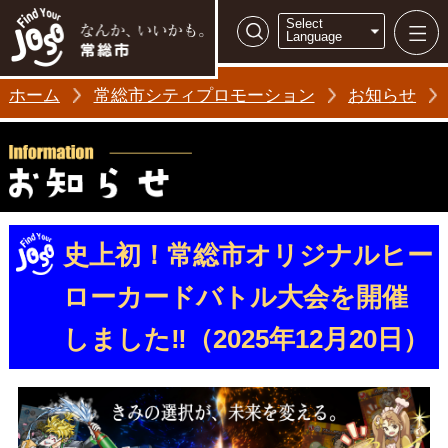
常総市シティ
Select
検索
Language
ホーム
常総市シティプロモーション
お知らせ
史上初！常総市オリジナルヒー
ローカードバトル大会を開催
しました‼（2025年12月20日）