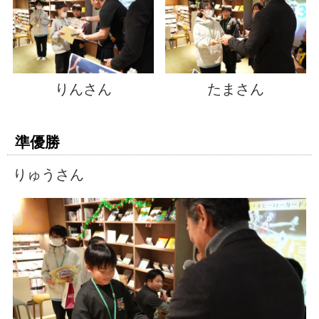
りんさん
たまさん
準優勝
りゅうさん