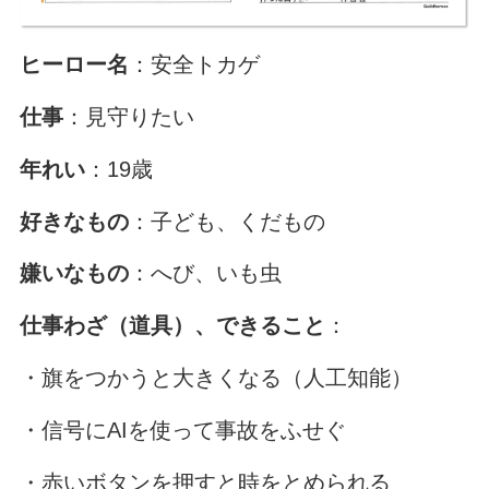
ヒーロー名
：安全トカゲ
仕事
：見守りたい
年れい
：19歳
好きなもの
：子ども、くだもの
嫌いなもの
：へび、いも虫
仕事わざ（道具）、できること
：
・旗をつかうと大きくなる（人工知能）
・信号にAIを使って事故をふせぐ
・赤いボタンを押すと時をとめられる