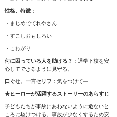
性格、特徴
：
・まじめでてれやさん
・すこしおもしろい
・こわがり
何に困っている人を助ける？
：通学下校を安
心してできるように見守る。
口ぐせ、一言セリフ
：気をつけて―
★ヒーローが活躍するストーリーのあらすじ
子どもたちが事故にあわないように危ないと
ころに駆けつける。事故が少なくするため安