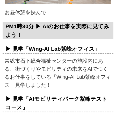
お昼休憩を挟んで...
PM1時30分 ▶ AIのお仕事を実際に見てみ
よう！
▶ 見学「Wing-AI Lab紫峰オフィス」
常総市石下総合福祉センターの施設内にあ
る、街づくりやモビリティの未来をAIでつく
るお仕事をしている「Wing-AI Lab紫峰オフィ
ス」見学しました！
▶ 見学「AIモビリティパーク紫峰テスト
コース」