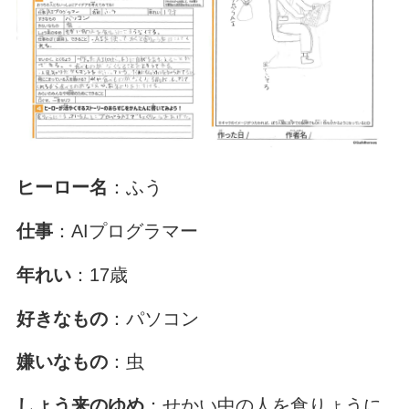
ヒーロー名
：ふう
仕事
：AIプログラマー
年れい
：17歳
好きなもの
：パソコン
嫌いなもの
：虫
しょう来のゆめ
：せかい中の人を食りょうに