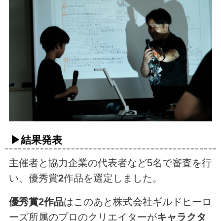
▶結果発表
主催者と協力企業の代表者など5名で審査を行
い、優秀賞
2
作品を選定しました。
優秀賞2作品
はこのあと株式会社ギルドヒーロ
ーズ所属のプロのクリエイターが
キャラクタ