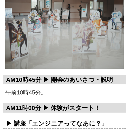
AM10時45分 ▶ 開会のあいさつ・説明
午前10時45分。
AM11時00分 ▶ 体験がスタート！
▶ 講座「エンジニアってなあに？」