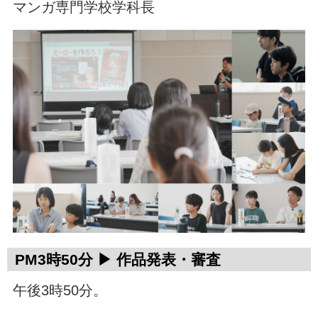
マンガ専門学校学科長
PM3時50分 ▶ 作品発表・審査
午後3時50分。