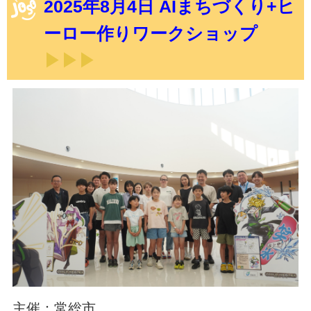
2025年8月4日 AIまちづくり+ヒ
ーロー作りワークショップ
▶▶▶
主催：常総市