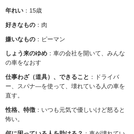
年れい
：15歳
好きなもの
：肉
嫌いなもの
：ピーマン
しょう来のゆめ
：車の会社を開いて、みんな
の車をなおす
仕事わざ（道具）、できること
：ドライバ
ー、スパナ―を使って、壊れている人の車を
直す。
性格、特徴
：いつも元気で優しいけど怒ると
怖い。
何に困っている人を助ける？
：車が壊れてい