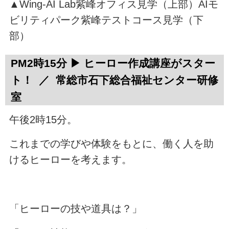
▲Wing-AI Lab紫峰オフィス見学（上部）AIモ
ビリティパーク紫峰テストコース見学（下
部）
PM2時15分 ▶ ヒーロー作成講座がスター
ト！ ／ 常総市石下総合福祉センター研修
室
午後2時15分。
これまでの学びや体験をもとに、働く人を助
けるヒーローを考えます。
「ヒーローの技や道具は？」