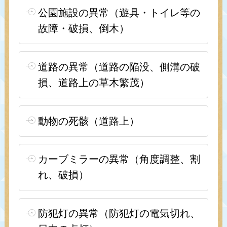
公園施設の異常（遊具・トイレ等の
故障・破損、倒木）
道路の異常（道路の陥没、側溝の破
損、道路上の草木繁茂）
動物の死骸（道路上）
カーブミラーの異常（角度調整、割
れ、破損）
防犯灯の異常（防犯灯の電気切れ、