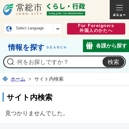
常総市公式ホームページ
くらし・
For Foreigners
Select Language
外国人のかたへ
各課から探す
情報を探す
ホーム
サイト内検索
サイト内検索
見つかりませんでした。