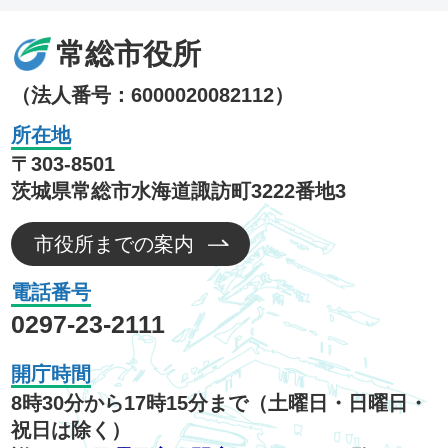
常総市役所
（法人番号：6000020082112）
所在地
〒303-8501
茨城県常総市水海道諏訪町3222番地3
市役所までの案内
電話番号
0297-23-2111
開庁時間
8時30分から17時15分まで（土曜日・日曜日・
祝日は除く）