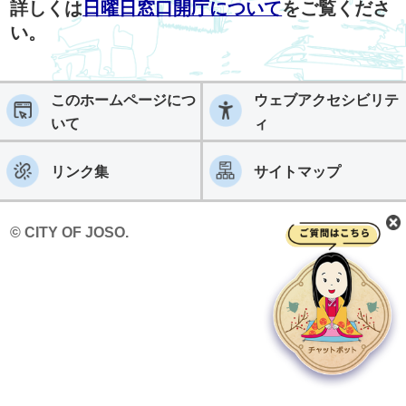
詳しくは
日曜日窓口開庁について
をご覧くださ
い。
このホームページにつ
ウェブアクセシビリテ
いて
ィ
リンク集
サイトマップ
© CITY OF JOSO.