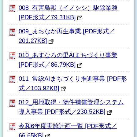
008_有害鳥獣（イノシシ）駆除業務
[PDF形式／79.31KB]
009_まちなか再生事業 [PDF形式／
201.27KB]
010_あすなろの里AIまちづくり事業
[PDF形式／86.79KB]
011_常総AIまちづくり推進事業 [PDF形
式／103.92KB]
012_用地取得・物件補償管理システム
導入事業 [PDF形式／230.52KB]
令和6年度実施計画一覧 [PDF形式／
66.65KB]