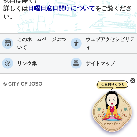
詳しくは
日曜日窓口開庁について
をご覧くださ
い。
このホームページにつ
ウェブアクセシビリテ
いて
ィ
リンク集
サイトマップ
© CITY OF JOSO.