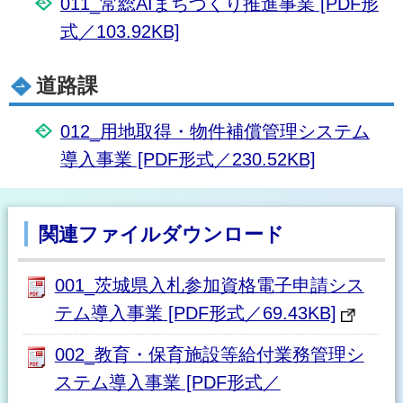
011_常総AIまちづくり推進事業 [PDF形
式／103.92KB]
道路課
012_用地取得・物件補償管理システム
導入事業 [PDF形式／230.52KB]
関連ファイルダウンロード
001_茨城県入札参加資格電子申請シス
テム導入事業 [PDF形式／69.43KB]
002_教育・保育施設等給付業務管理シ
ステム導入事業 [PDF形式／