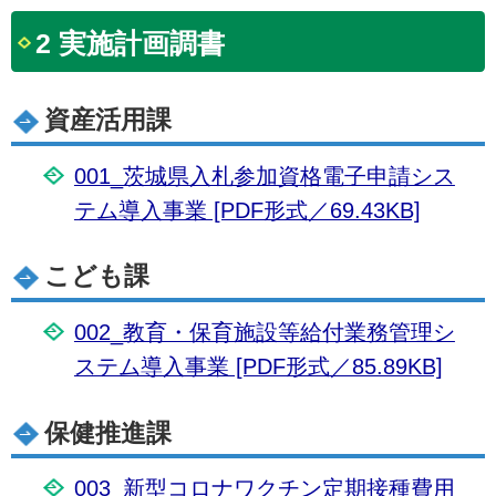
2 実施計画調書
資産活用課
001_茨城県入札参加資格電子申請シス
テム導入事業 [PDF形式／69.43KB]
こども課
002_教育・保育施設等給付業務管理シ
ステム導入事業 [PDF形式／85.89KB]
保健推進課
003_新型コロナワクチン定期接種費用