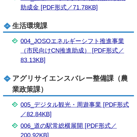
助成金 [PDF形式／71.78KB]
生活環境課
004_JOSOエネルギーシフト推進事業
（市⺠向けCN推進助成） [PDF形式／
83.13KB]
アグリサイエンスバレー整備課（農
業政策課）
005_デジタル観光・周遊事業 [PDF形式
／82.84KB]
006_道の駅常総横展開 [PDF形式／
200.92KB]