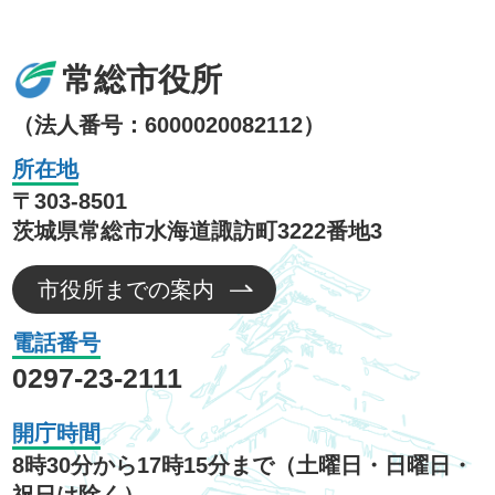
常総市役所
（法人番号：6000020082112）
所在地
〒303-8501
茨城県常総市水海道諏訪町3222番地3
市役所までの案内
電話番号
0297-23-2111
開庁時間
8時30分から17時15分まで（土曜日・日曜日・
祝日は除く）