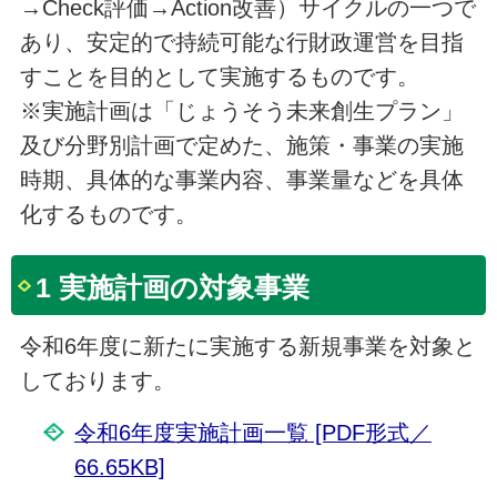
→Check評価→Action改善）サイクルの一つで
あり、安定的で持続可能な行財政運営を目指
すことを目的として実施するものです。
※実施計画は「じょうそう未来創生プラン」
及び分野別計画で定めた、施策・事業の実施
時期、具体的な事業内容、事業量などを具体
化するものです。
1 実施計画の対象事業
令和6年度に新たに実施する新規事業を対象と
しております。
令和6年度実施計画一覧 [PDF形式／
66.65KB]