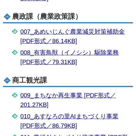
農政課（農業政策課）
007_あめいじんぐ農業減災対策補助金
[PDF形式／86.14KB]
008_有害鳥獣（イノシシ）駆除業務
[PDF形式／79.31KB]
商工観光課
009_まちなか再生事業 [PDF形式／
201.27KB]
010_あすなろの里AIまちづくり事業
[PDF形式／86.79KB]