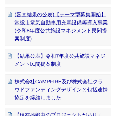
(審査結果の公表)【テーマ型募集開始】
常総市電気自動車用充電設備等導入事業
(令和8年度公共施設マネジメント民間提
案制度)
【結果公表】令和7年度公共施設マネジ
メント民間提案制度
株式会社CAMPFIRE及び株式会社クラ
ウドファンディングデザインと包括連携
協定を締結しました
【現在挑戦中のプロジェクトがありま