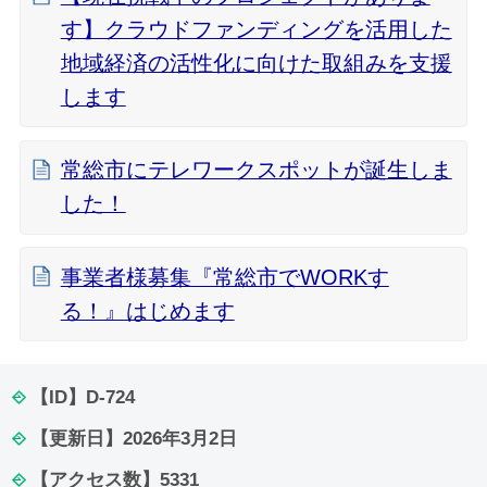
す】クラウドファンディングを活用した
地域経済の活性化に向けた取組みを支援
します
常総市にテレワークスポットが誕生しま
した！
事業者様募集『常総市でWORKす
る！』はじめます
【ID】
D-724
【更新日】
2026年3月2日
【アクセス数】
5331