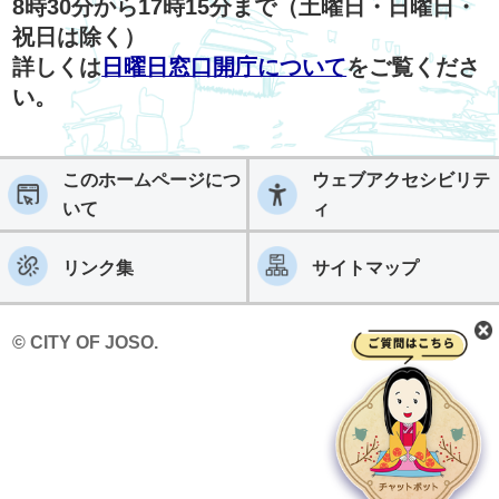
8時30分から17時15分まで（土曜日・日曜日・
祝日は除く）
詳しくは
日曜日窓口開庁について
をご覧くださ
い。
このホームページにつ
ウェブアクセシビリテ
いて
ィ
リンク集
サイトマップ
© CITY OF JOSO.