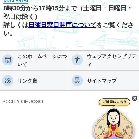
8時30分から17時15分まで（土曜日・日曜日・
祝日は除く）
詳しくは
日曜日窓口開庁について
をご覧くださ
い。
このホームページにつ
ウェブアクセシビリテ
いて
ィ
リンク集
サイトマップ
© CITY OF JOSO.