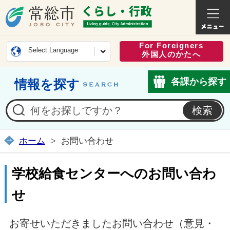
常総市公式ホームページ
くらし・
For Foreigners
Select Language
外国人のかたへ
各課から探す
情報を探す
ホーム
お問い合わせ
学校給食センターへのお問い合わ
せ
お寄せいただきましたお問い合わせ（意見・