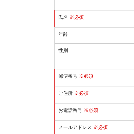
氏名
※必須
年齢
性別
郵便番号
※必須
ご住所
※必須
お電話番号
※必須
メールアドレス
※必須