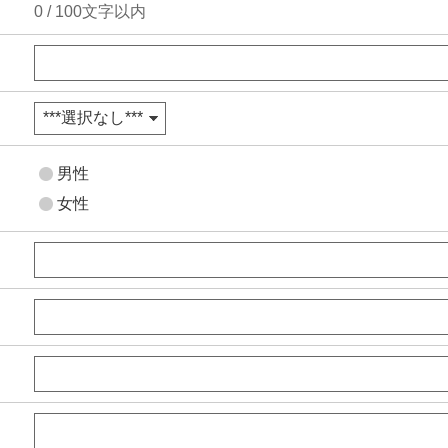
0
/
100
文字以内
男性
女性