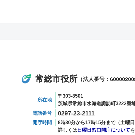
常総市役所
（法人番号：60000200
〒303-8501
所在地
茨城県常総市水海道諏訪町3222番地
0297-23-2111
電話番号
開庁時間
8時30分から17時15分まで（土
詳しくは
日曜日窓口開庁について
を