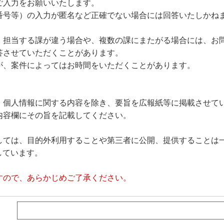
ご入力をお願いいたします。
番号等）の入力が匿名など正確でない場合には回答いたしかね
、担当する課が違う場合や、複数の課にまたがる場合には、お
答させていただくことがあります。
が、案件によってはお時間をいただくことがあります。
、個人情報に関する内容を除き、要旨を広報紙等に掲載させて
内容欄にその旨を記載してください。
しては、目的外利用することや第三者に公開、提供することは
しています。
すので、あらかじめご了承ください。