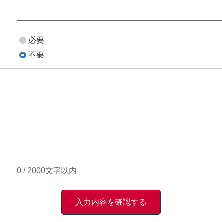
必要
不要
0
/
2000
文字以内