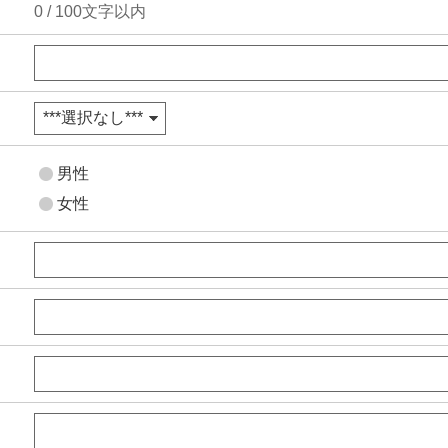
0
/
100
文字以内
男性
女性