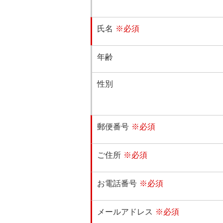
氏名
※必須
年齢
性別
郵便番号
※必須
ご住所
※必須
お電話番号
※必須
メールアドレス
※必須