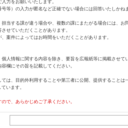
ご入力をお願いいたします。
番号等）の入力が匿名など正確でない場合には回答いたしかね
、担当する課が違う場合や、複数の課にまたがる場合には、お
答させていただくことがあります。
が、案件によってはお時間をいただくことがあります。
、個人情報に関する内容を除き、要旨を広報紙等に掲載させて
内容欄にその旨を記載してください。
しては、目的外利用することや第三者に公開、提供することは
しています。
すので、あらかじめご了承ください。