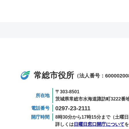
常総市役所
（法人番号：60000200
〒303-8501
所在地
茨城県常総市水海道諏訪町3222番地
0297-23-2111
電話番号
開庁時間
8時30分から17時15分まで（土
詳しくは
日曜日窓口開庁について
を