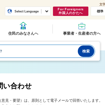
文
常総市公式ホームページ
くらし・行政
For Foreigners
標準
Select Language
外国人のかたへ
住民のみなさんへ
事業者・生産者の方へ
問い合わせ
（意見・要望）は、原則として電子メールで回答いたします。