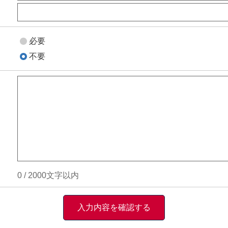
必要
不要
0
/
2000
文字以内