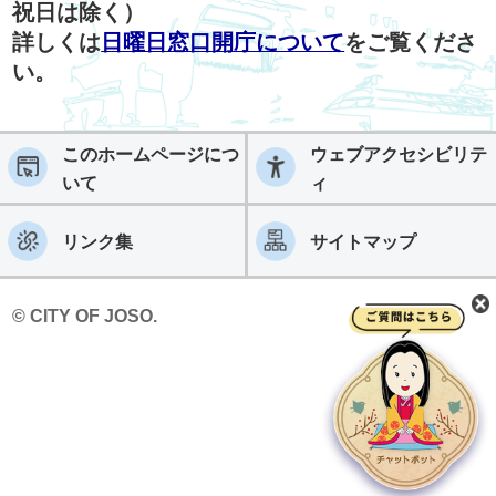
祝日は除く）
詳しくは
日曜日窓口開庁について
をご覧くださ
い。
このホームページにつ
ウェブアクセシビリテ
いて
ィ
リンク集
サイトマップ
© CITY OF JOSO.