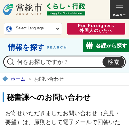
常総市公式ホームページ
くらし・
For Foreigners
Select Language
外国人のかたへ
各課から探す
情報を探す
ホーム
お問い合わせ
秘書課へのお問い合わせ
お寄せいただきましたお問い合わせ（意見・
要望）は、原則として電子メールで回答いた