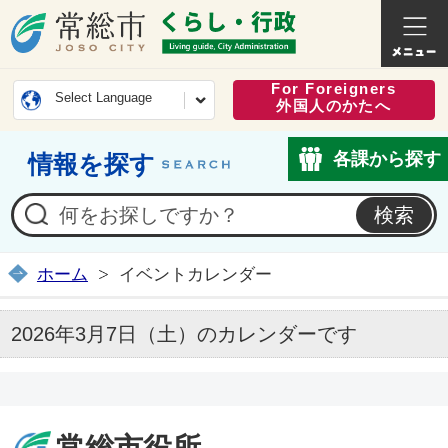
常総市公式ホームページ
くらし・
For Foreigners
Select Language
外国人のかたへ
各課から探す
情報を探す
ホーム
イベントカレンダー
2026年3月7日（土）のカレンダーです
常総市役所