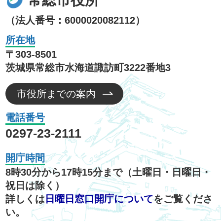
（法人番号：6000020082112）
所在地
〒303-8501
茨城県常総市水海道諏訪町3222番地3
市役所までの案内
電話番号
0297-23-2111
開庁時間
8時30分から17時15分まで（土曜日・日曜日・
祝日は除く）
詳しくは
日曜日窓口開庁について
をご覧くださ
い。