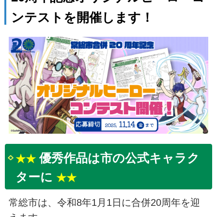
ンテストを開催します！
優秀作品は市の公式キャラク
★★
ターに
★★
常総市は、令和8年1月1日に合併20周年を迎