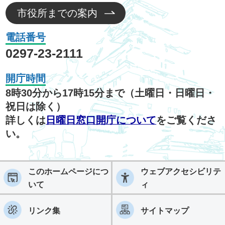
市役所までの案内
電話番号
0297-23-2111
開庁時間
8時30分から17時15分まで（土曜日・日曜日・
祝日は除く）
詳しくは
日曜日窓口開庁について
をご覧くださ
い。
このホームページにつ
ウェブアクセシビリテ
いて
ィ
リンク集
サイトマップ